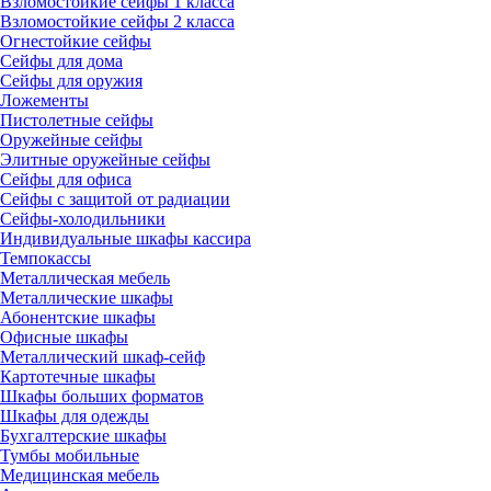
Взломостойкие сейфы 1 класса
Взломостойкие сейфы 2 класса
Огнестойкие сейфы
Сейфы для дома
Сейфы для оружия
Ложементы
Пистолетные сейфы
Оружейные сейфы
Элитные оружейные сейфы
Сейфы для офиса
Сейфы с защитой от радиации
Сейфы-холодильники
Индивидуальные шкафы кассира
Темпокассы
Металлическая мебель
Металлические шкафы
Абонентские шкафы
Офисные шкафы
Металлический шкаф-сейф
Картотечные шкафы
Шкафы больших форматов
Шкафы для одежды
Бухгалтерские шкафы
Тумбы мобильные
Медицинская мебель