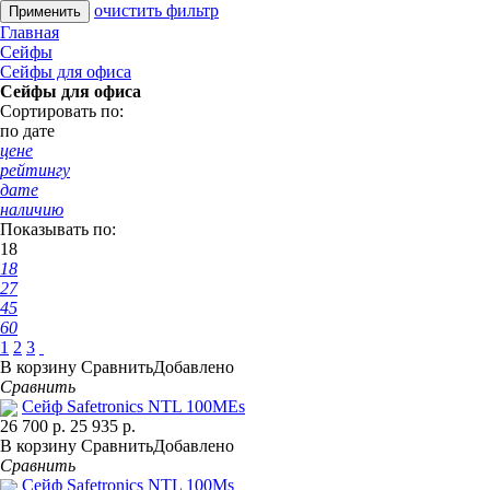
очистить фильтр
Главная
Сейфы
Сейфы для офиса
Сейфы для офиса
Сортировать по:
по дате
цене
рейтингу
дате
наличию
Показывать по:
18
18
27
45
60
1
2
3
В корзину
Сравнить
Добавлено
Сравнить
Сейф Safetronics NTL 100MEs
26 700 р.
25 935 р.
В корзину
Сравнить
Добавлено
Сравнить
Сейф Safetronics NTL 100Ms