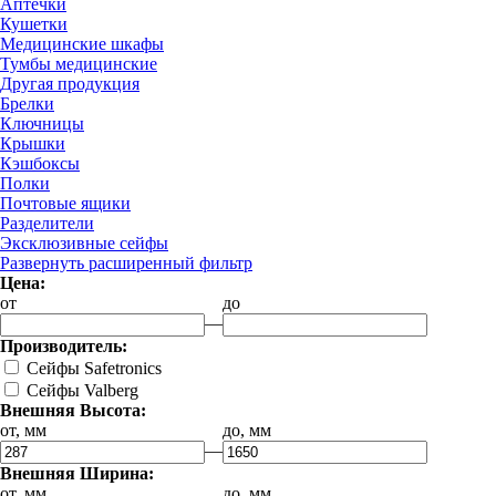
Аптечки
Кушетки
Медицинские шкафы
Тумбы медицинские
Другая продукция
Брелки
Ключницы
Крышки
Кэшбоксы
Полки
Почтовые ящики
Разделители
Эксклюзивные сейфы
Развернуть расширенный фильтр
Цена:
от
до
—
Производитель:
Сейфы Safetronics
Сейфы Valberg
Внешняя Высота:
от, мм
до, мм
—
Внешняя Ширина:
от, мм
до, мм