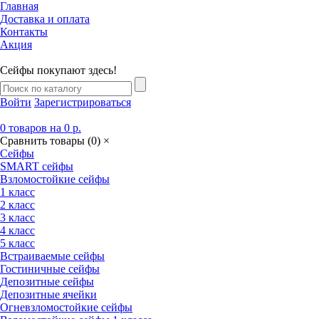
Главная
Доставка и оплата
Контакты
Акция
Сейфы покупают здесь!
Войти
Зарегистрироваться
0
товаров
на
0 р.
Сравнить товары (
0
)
×
Сейфы
SMART сейфы
Взломостойкие сейфы
1 класс
2 класс
3 класс
4 класс
5 класс
Встраиваемые сейфы
Гостиничные сейфы
Депозитные сейфы
Депозитные ячейки
Огневзломостойкие сейфы