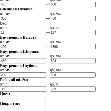
—
Внешняя Глубина:
от, мм
до, мм
—
Вес:
от, кг
до, кг
—
Внутренняя Высота:
от, мм
до, мм
—
Внутренняя Ширина:
от, мм
до, мм
—
Внутренняя Глубина:
от, мм
до, мм
—
Рабочий объём:
от, л.
до, л.
—
Цвет:
Покрытие: