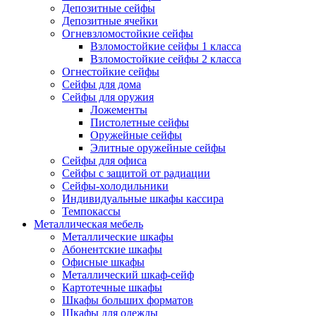
Депозитные сейфы
Депозитные ячейки
Огневзломостойкие сейфы
Взломостойкие сейфы 1 класса
Взломостойкие сейфы 2 класса
Огнестойкие сейфы
Сейфы для дома
Сейфы для оружия
Ложементы
Пистолетные сейфы
Оружейные сейфы
Элитные оружейные сейфы
Сейфы для офиса
Сейфы с защитой от радиации
Сейфы-холодильники
Индивидуальные шкафы кассира
Темпокассы
Металлическая мебель
Металлические шкафы
Абонентские шкафы
Офисные шкафы
Металлический шкаф-сейф
Картотечные шкафы
Шкафы больших форматов
Шкафы для одежды