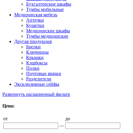
Бухгалтерские шкафы
Тумбы мобильные
Медицинская мебель
Аптечки
Кушетки
Медицинские шкафы
Тумбы медицинские
Другая продукция
Брелки
Ключницы
Крышки
Кэшбоксы
Полки
Почтовые ящики
Разделители
Эксклюзивные сейфы
Развернуть расширенный фильтр
Цена:
от
до
—