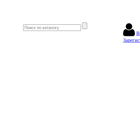
В
Зарегис