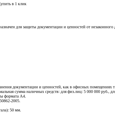
упить в 1 клик
назначен для защиты документации и ценностей от незаконного 
ранения документации и ценностей, как в офисных помещениях т
льная сумма наличных средств: для физ.лиц: 5 000 000 руб., для
ты формата А4.
50862-2005.
ла): 50 мм.