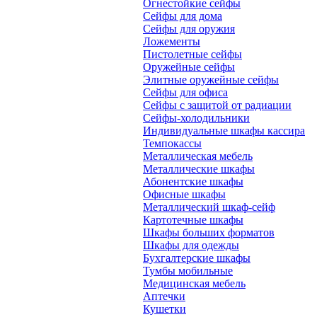
Огнестойкие сейфы
Сейфы для дома
Сейфы для оружия
Ложементы
Пистолетные сейфы
Оружейные сейфы
Элитные оружейные сейфы
Сейфы для офиса
Сейфы с защитой от радиации
Сейфы-холодильники
Индивидуальные шкафы кассира
Темпокассы
Металлическая мебель
Металлические шкафы
Абонентские шкафы
Офисные шкафы
Металлический шкаф-сейф
Картотечные шкафы
Шкафы больших форматов
Шкафы для одежды
Бухгалтерские шкафы
Тумбы мобильные
Медицинская мебель
Аптечки
Кушетки