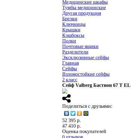
Медицинские шкафы
Тумбы медицинские
Другая продукция
Брелки
Ключницы
Крышки
Кэшбоксы
Полки
Почтовые ящики
Разделители
Эксклюзивные сейфы
Главная
Сейфы
Взломостойкие сейфы
2 класс
Сейф Valberg Бастион 67 T EL
Поделиться с друзьями:
52 395 р.
47 410
р.
Оценка покупателей
0 отзывов